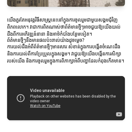
យើងគួរតែអនុវត្តវិធីសាស្ត្រនេះនៅក្នុងការចូលរួមជាមួយសង្គមជុំវិញ
ពិភពលោក។ វាជាការពិតណាស់ថាព័ត៌មានថ្មីៗអាចជួយឱ្យយើងយល់
ដឹងពីការអភិវឌ្ឍន៍នានា និងអាថ៌កំបាំងបន្ថែមទៀត។
ព័ត៌មានថ្មីៗនឹងមានផលប៉ះពាល់យ៉ាងដូចម្តេច?
ការយល់ដឹងអំពីព័ត៌មានថ្មីៗមានសារៈសំខាន់ក្នុងការបង្កើតចំណេះដឹង
និងការយល់ពីការប្រែប្រួលក្នុងសង្គម។ វាជួយឱ្យយើងបង្កើនការសិក្សា
របស់យើង និងការចូលរួមក្នុងការពិភាក្សាអំពីបញ្ហាដែលកំពុងកើតមាន។