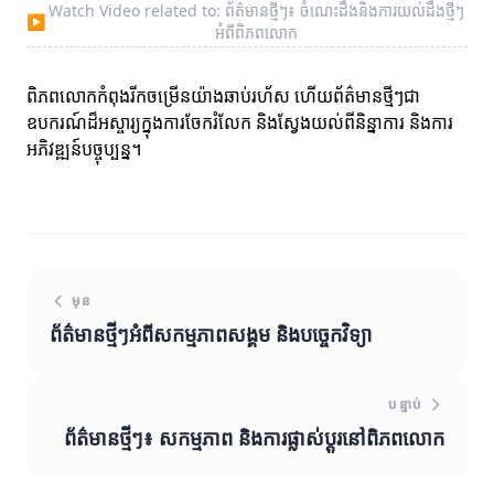
Watch Video related to: ព័ត៌មានថ្មីៗ៖ ចំណេះដឹងនិងការយល់ដឹងថ្មីៗ
▶
អំពីពិភពលោក
ពិភពលោកកំពុងរីកចម្រើនយ៉ាងឆាប់រហ័ស ហើយព័ត៌មានថ្មីៗជា
ឧបករណ៍ដ៏អស្ចារ្យក្នុងការចែករំលែក និងស្វែងយល់ពីនិន្នាការ និងការ
អភិវឌ្ឍន៍បច្ចុប្បន្ន។
មុន
ព័ត៌មានថ្មីៗអំពីសកម្មភាពសង្គម និងបច្ចេកវិទ្យា
បន្ទាប់
ព័ត៌មានថ្មីៗ៖ សកម្មភាព និងការផ្លាស់ប្តូរនៅពិភពលោក