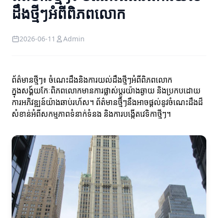
ដឹងថ្មីៗអំពីពិភពលោក
2026-06-11
Admin
ព័ត៌មានថ្មីៗ៖ ចំណេះដឹងនិងការយល់ដឹងថ្មីៗអំពីពិភពលោក
ក្នុងស​ង្គ៍យកែៈពិភពលោកមានការផ្លាស់ប្តូរយ៉ាងឆ្ងាយ និងប្រកបដោយ
ការអភិវឌ្ឍន៍យ៉ាងឆាប់រហ័ស។ ព័ត៌មានថ្មីៗនឹងអាចផ្តល់នូវចំណេះដឹងដ៏
សំខាន់អំពីសកម្មភាពទំនាក់ទំនង និងការបង្កើតវេទិកាថ្មីៗ។