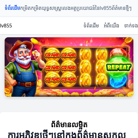
ទំព័រដើម
កម្រិតកម្រិត
យុទ្ធសាស្ត្រលេង
អត្ថប្រយោជន៍នៃlv855
ព័ត៌មានថ្មីៗ
lv855
ទំព័រដើម
អំពីយើង
ទាក់ទង
ព័ត៌មានលម្អិត
ការអភិវឌ្ឍថ្មីៗនៅក្នុងព័ត៌មានសកល