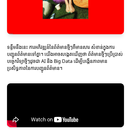
ទន្ទឹមនឹងនេះ ការអភិវឌ្ឍន៍នៃព័ត៌មានថ្មីៗគឺមានសារៈសំខាន់ក្នុងការ
បញ្ជូនព័ត៌មានទៅគ្នា។ យើងអាចសង្កេតឃើញថា ព័ត៌មានថ្មីៗប្រើប្រាស់
បច្ចេកវិទ្យាថ្មីៗដូចជា AI និង Big Data ដើម្បីបង្កើនភាពមាន
ប្រសិទ្ធភាពនៃការបញ្ជូនព័ត៌មាន។