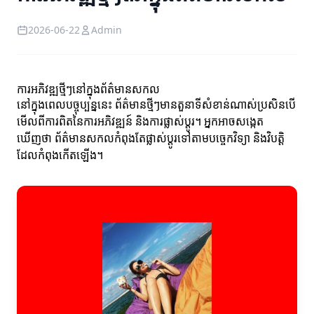
2026-06-22
Admin
ការអភិវឌ្ឍថ្មីៗនៅក្នុងព័ត៌មានសកល
នៅក្នុងពេលបច្ចុប្បន្ននេះ ព័ត៌មានថ្មីៗមានតួនាទីសំខាន់ណាស់ប្រសិនបើ
មើលពីការពិតនៃការអភិវឌ្ឍន៍ និងការផ្លាស់ប្តូរ។ អ្នកអាចសង្កេត
ឃើញថា ព័ត៌មានសកលកំពុងតែផ្លាស់ប្តូរទៅតាមបច្ចេកវិទ្យា និងវិបត្តិ
ដែលកំពុងកើតឡើង។