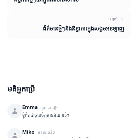
បន្ទាប់
ព័ត៌មានថ្មីៗនិងនិន្នាការក្នុងសង្គមអនឡាញ
មតិអ្នកប្រើ
Emma
មុននេះបន្តិច
ខ្ញុំពិតជាចូលចិត្តអានវាណាស់។
Mike
មុននេះបន្តិច