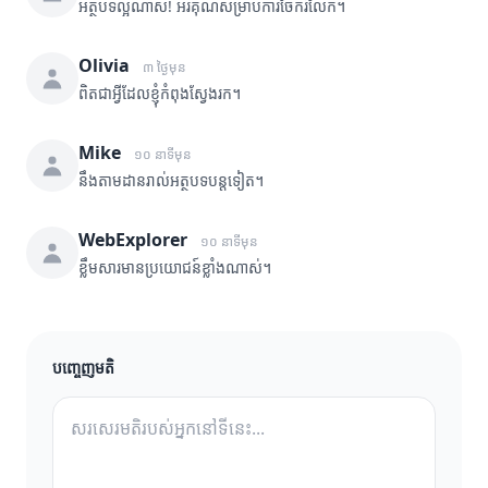
អត្ថបទល្អណាស់! អរគុណសម្រាប់ការចែករំលែក។
Olivia
៣ ថ្ងៃមុន
ពិតជាអ្វីដែលខ្ញុំកំពុងស្វែងរក។
Mike
១០ នាទីមុន
នឹងតាមដានរាល់អត្ថបទបន្តទៀត។
WebExplorer
១០ នាទីមុន
ខ្លឹមសារមានប្រយោជន៍ខ្លាំងណាស់។
បញ្ចេញមតិ