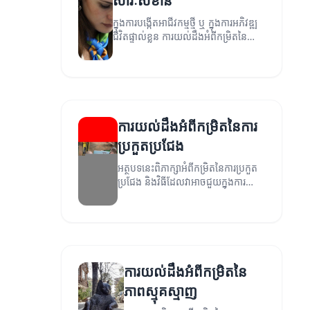
សារៈសំខាន់
ក្នុងការបង្កើតអាជីវកម្មថ្មី ឬ ក្នុងការអភិវឌ្ឍ
ជីវិតផ្ទាល់ខ្លួន ការយល់ដឹងអំពីកម្រិតនៃ
សារៈសំខាន់មានចំណុចសំខាន់។
ការយល់ដឹងអំពីកម្រិតនៃការ
ប្រកួតប្រជែង
អត្ថបទនេះពិភាក្សាអំពីកម្រិតនៃការប្រកួត
ប្រជែង និងវិធីដែលវាអាចជួយក្នុងការ
អភិវឌ្ឍន៍ជំនាញ។
ការយល់ដឹងអំពីកម្រិតនៃ
ភាពស្មុគស្មាញ