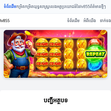
ទំព័រដើម
កម្រិតកម្រិត
យុទ្ធសាស្ត្រលេង
អត្ថប្រយោជន៍នៃlv855
ព័ត៌មានថ្មីៗ
lv855
ទំព័រដើម
អំពីយើង
ទាក់ទង
បញ្ជីអត្ថបទ