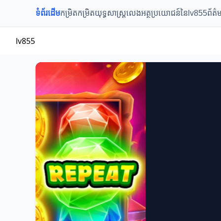
ទំព័រដើម
កម្រិតកម្រិត
យុទ្ធសាស្ត្រលេង
អត្ថប្រយោជន៍នៃlv855
ព័ត៌ម
lv855