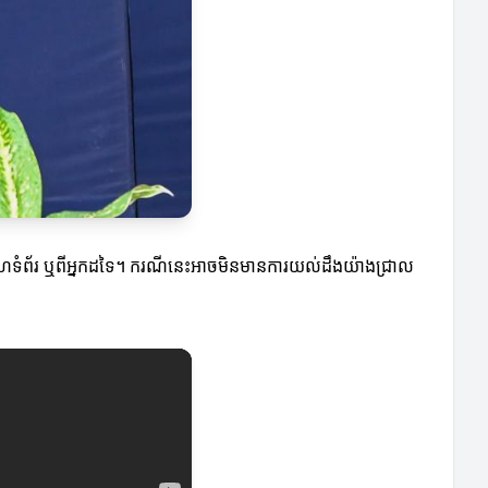
ពីគេហទំព័រ ឬពីអ្នកដទៃ។ ករណីនេះអាចមិនមានការយល់ដឹងយ៉ាងជ្រាល