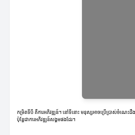
កម្រិតទីបី គឺការអភិវឌ្ឍន៍។ នៅទីនោះ មនុស្សអាចប្រើប្រាស់ចំណេ
ប៉ុន្តែជាការអភិវឌ្ឍន៍សង្គមផងដែរ។