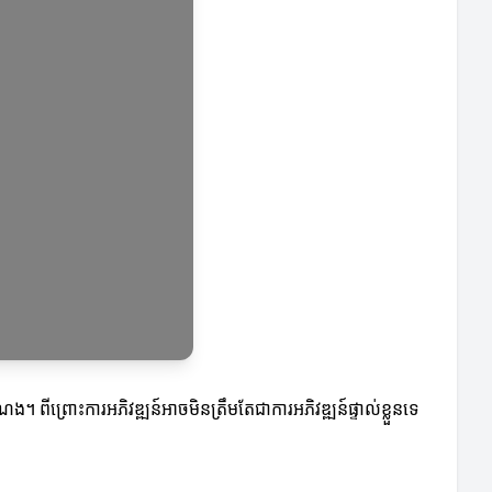
ព្រោះការអភិវឌ្ឍន៍អាចមិនត្រឹមតែជាការអភិវឌ្ឍន៍ផ្ទាល់ខ្លួនទេ