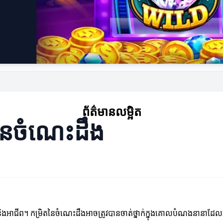
ព័ត៌មានលម្អិត
តនៃចំណេះដឹង
ួន និងអាជីព។ កម្រិតនៃចំណេះដឹងអាចត្រូវបានចាត់ថ្នាក់ក្នុងគោលបំណងនានាដែ