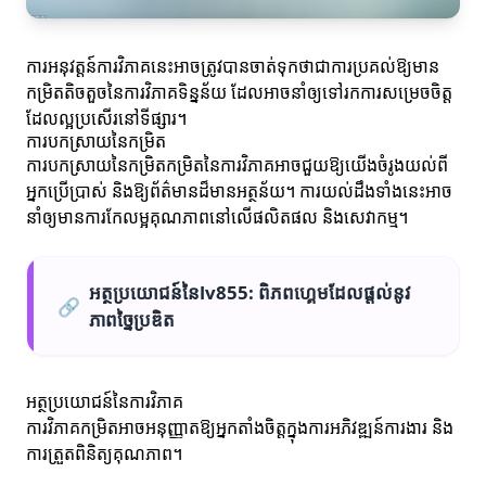
ការអនុវត្តន៍ការវិភាគនេះអាចត្រូវបានចាត់ទុកថាជាការប្រគល់ឱ្យមាន
កម្រិតតិចតួចនៃការវិភាគទិន្នន័យ ដែលអាចនាំឲ្យទៅរកការសម្រេចចិត្ត
ដែលល្អប្រសើរនៅទីផ្សារ។
ការបកស្រាយនៃកម្រិត
ការបកស្រាយនៃកម្រិតកម្រិតនៃការវិភាគអាចជួយឱ្យយើងចំរូងយល់ពី
អ្នកប្រើប្រាស់ និងឱ្យព័ត៌មានដ៏មានអត្ថន័យ។ ការយល់ដឹងទាំងនេះអាច
នាំឲ្យមានការកែលម្អគុណភាពនៅលើផលិតផល និងសេវាកម្ម។
អត្ថប្រយោជន៍នៃlv855: ពិភពហ្គេមដែលផ្តល់នូវ
🔗
ភាពច្នៃប្រឌិត
អត្ថប្រយោជន៍នៃការវិភាគ
ការវិភាគកម្រិតអាចអនុញ្ញាតឱ្យអ្នកតាំងចិត្តក្នុងការអភិវឌ្ឍន៍ការងារ និង
ការត្រួតពិនិត្យគុណភាព។