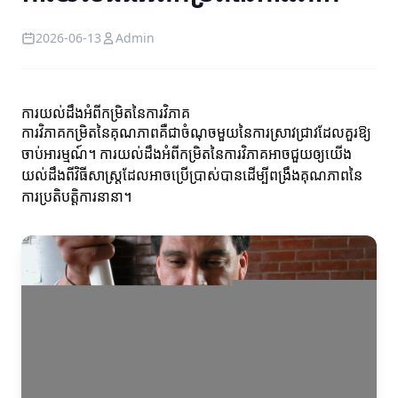
2026-06-13
Admin
ការយល់ដឹងអំពីកម្រិតនៃការវិភាគ
ការវិភាគកម្រិតនៃគុណភាពគឺជាចំណុចមួយនៃការស្រាវជ្រាវដែលគួរឱ្យ
ចាប់អារម្មណ៍។ ការយល់ដឹងអំពីកម្រិតនៃការវិភាគអាចជួយឲ្យយើង
យល់ដឹងពីវិធីសាស្ត្រដែលអាចប្រើប្រាស់បានដើម្បីពង្រឹងគុណភាពនៃ
ការប្រតិបត្តិការនានា។