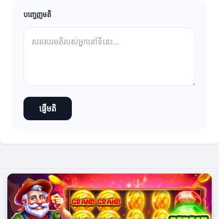
បញ្ចេញមតិ
ផ្ញើមតិ