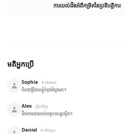
ការយល់ដឹងអំពីកម្រិតនៃប្រតិបត្តិការ
មតិអ្នកប្រើ
Sophia
២ ម៉ោងមុន
ពិតជាអ្វីដែលខ្ញុំកំពុងស្វែងរក។
Alex
ម្សិលមិញ
នឹងតាមដានរាល់អត្ថបទបន្តទៀត។
Daniel
២ ម៉ោងមុន