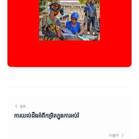
មុន
ការយល់ដឹងអំពីកម្រិតក្នុងការអប់រំ
បន្ទាប់