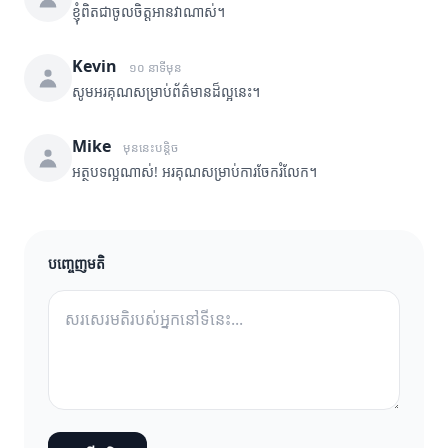
ខ្ញុំពិតជាចូលចិត្តអានវាណាស់។
Kevin
១០ នាទីមុន
សូមអរគុណសម្រាប់ព័ត៌មានដ៏ល្អនេះ។
Mike
មុននេះបន្តិច
អត្ថបទល្អណាស់! អរគុណសម្រាប់ការចែករំលែក។
បញ្ចេញមតិ