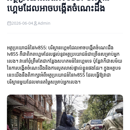
ហ្គេមដែលអាចបង្កើតចំណេះដឹង
2026-06-04
Admin
អត្ថប្រយោជន៍នៃlv855: បរិស្ថានហ្គេមដែលអាចបង្កើតចំណេះដឹង
lv855 គឺជាពិភពហ្គេមដែលផ្តល់នូវអត្ថប្រយោជន៍ជាច្រើនសម្រាប់អ្នក
លេង។ វានៅពុំត្រឹមតែជាកន្លែងសហគមន៍នៃហ្គេមទេ ប៉ុន្តែវាក៏ជាសម័យ
នៃការបង្កើតចំណេះដឹងនិងការលូតលាស់ផ្ទាល់ខ្លួនផងដែរ។ ក្នុងអត្ថបទ
នេះយើងនឹងពិភាក្សាអំពីអត្ថប្រយោជន៍នៃlv855 ដែលធ្វើឱ្យវាជា
បរិស្ថានមួយដែលមានតម្លៃសម្រាប់អ្នកលេង។