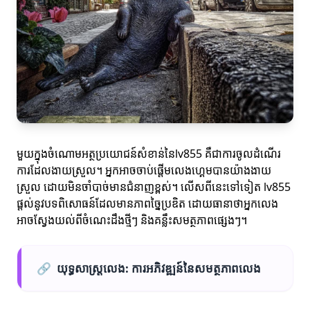
មួយក្នុងចំណោមអត្ថប្រយោជន៍សំខាន់នៃlv855 គឺជាការចូលដំណើរ
ការដែលងាយស្រួល។ អ្នកអាចចាប់ផ្តើមលេងហ្គេមបានយ៉ាងងាយ
ស្រួល ដោយមិនចាំបាច់មានជំនាញខ្ពស់។ លើសពីនេះទៅទៀត lv855
ផ្តល់នូវបទពិសោធន៍ដែលមានភាពច្នៃប្រឌិត ដោយធានាថាអ្នកលេង
អាចស្វែងយល់ពីចំណេះដឹងថ្មីៗ និងគន្លឹះសមត្ថភាពផ្សេងៗ។
🔗
យុទ្ធសាស្ត្រលេង: ការអភិវឌ្ឍន៍នៃសមត្ថភាពលេង