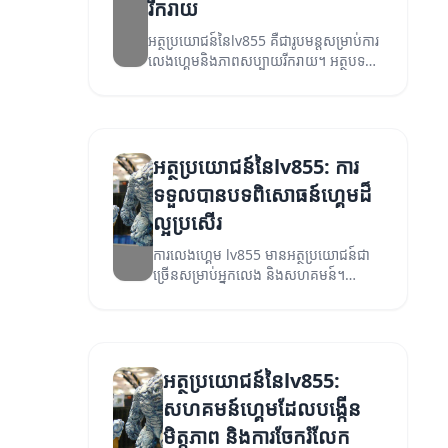
រីករាយ
អត្ថប្រយោជន៍នៃlv855 គឺជារូបមន្តសម្រាប់ការ
លេងហ្គេមនិងភាពសប្បាយរីករាយ។ អត្ថបទ
នេះនឹងស្វែងរកអត្ថប្រយោជន៍នៃlv855 និងការ
បញ្ជាក់ពីប្រព័ន្ធហ្គេមដ៏អស្ចារ្យនេះ។
អត្ថប្រយោជន៍នៃlv855: ការ
ទទួលបានបទពិសោធន៍ហ្គេមដ៏
ល្អប្រសើរ
ការលេងហ្គេម lv855 មានអត្ថប្រយោជន៍ជា
ច្រើនសម្រាប់អ្នកលេង និងសហគមន៍។
អត្ថបទនេះនឹងពិភាក្សាអំពីអត្ថប្រយោជន៍នៃការ
លេងហ្គេម lv855។
អត្ថប្រយោជន៍នៃlv855:
សហគមន៍ហ្គេមដែលបង្កើន
មិត្តភាព និងការចែករំលែក