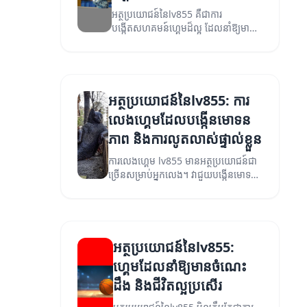
អត្ថប្រយោជន៍នៃlv855 គឺជាការ
បង្កើតសហគមន៍ហ្គេមដ៏ល្អ ដែលនាំឱ្យមាន
មិត្តភាព និងការចែករំលែកគំនិត។
អត្ថប្រយោជន៍នៃlv855: ការ
លេងហ្គេមដែលបង្កើនមោទន
ភាព និងការលូតលាស់ផ្ទាល់ខ្លួន
ការលេងហ្គេម lv855 មានអត្ថប្រយោជន៍ជា
ច្រើនសម្រាប់អ្នកលេង។ វាជួយបង្កើនមោទន
ភាព និងការលូតលាស់ផ្ទាល់ខ្លួន។
អត្ថប្រយោជន៍នៃlv855:
ហ្គេមដែលនាំឱ្យមានចំណេះ
ដឹង និងជីវិតល្អប្រសើរ