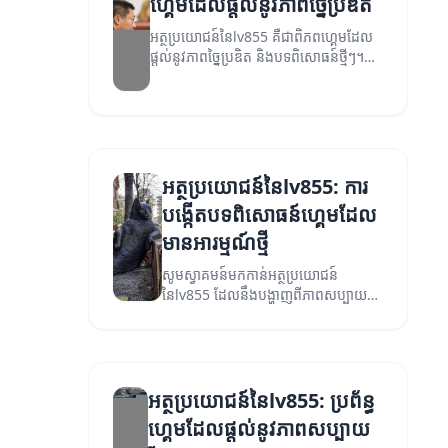
ហ្គេមដែលផ្តល់នូវភាពច្នៃប្រឌិត
អត្ថប្រយោជន៍នៃlv855 គឺជាពិភពហ្គេមដែល
ផ្តល់នូវភាពច្នៃប្រឌិត និងបទពិសោធន៍ថ្មីៗ។
អត្ថបទនេះនឹងបង្ហាញពីអត្ថប្រយោជន៍ជាច្រើន
ដែលlv855 នាំមកឱ្យអ្នក។
អត្ថប្រយោជន៍នៃlv855: ការ
បង្កើតបទពិសោធន៍ហ្គេមដែល
មានអារម្មណ៍ថ្មី
សូមស្វាគមន៍មកកាន់អត្ថប្រយោជន៍
នៃlv855 ដែលនឹងបង្ហាញពីភាពសប្បាយ
រីករាយនៃការលេងហ្គេមជាមួយlv855។
អត្ថប្រយោជន៍នៃlv855: ប្រព័ន្ធ
ហ្គេមដែលផ្តល់នូវភាពសប្បាយ