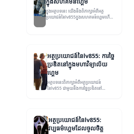
ក្នុងសហគមន៍ហ្គេម
ក្នុងអត្ថបទនេះ យើងនឹងពិភាក្សាអំពីអត្ថ
ប្រយោជន៍នៃlv855ក្នុងសហគមន៍ហ្គេមហើយ
មើលថាតើវាអាចជួយកែលម្អបទពិសោធន៍
របស់អ្នកយ៉ាងដូចម្តេច។
អត្ថប្រយោជន៍នៃlv855: ការច្នៃ
ប្រឌិតនៅក្នុងមហាវិទ្យាល័យ
ហ្គេម
អត្ថបទនេះពិភាក្សាអំពីអត្ថប្រយោជន៍
នៃlv855 ជាមួយនឹងការច្នៃប្រឌិតនៅ
ក្នុងមហាវិទ្យាល័យហ្គេម និងអ្វីដែលធ្វើឱ្យវាជា
អ្នកដឹកនាំ។
អត្ថប្រយោជន៍នៃlv855:
វប្បធម៌ហ្គេមដែលចូលចិត្ត